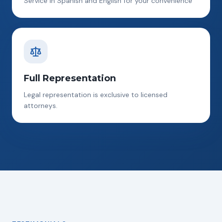
Service in Spanish and English for your convenience
Full Representation
Legal representation is exclusive to licensed
attorneys.