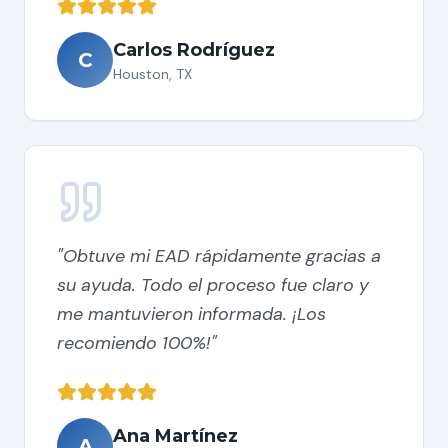
Carlos Rodríguez
C
Houston, TX
"
Obtuve mi EAD rápidamente gracias a
su ayuda. Todo el proceso fue claro y
me mantuvieron informada. ¡Los
recomiendo 100%!
"
Ana Martínez
A