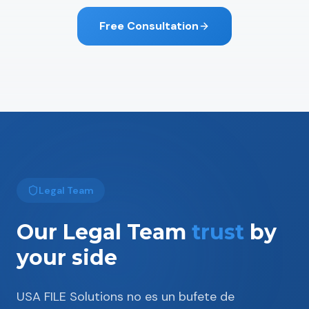
Free Consultation
Legal Team
Our Legal Team
trust
by
your side
USA FILE Solutions no es un bufete de