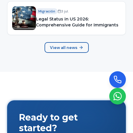
Migración
3 jul.
Legal Status in US 2026:
Comprehensive Guide for Immigrants
View all news
Ready to get
started?