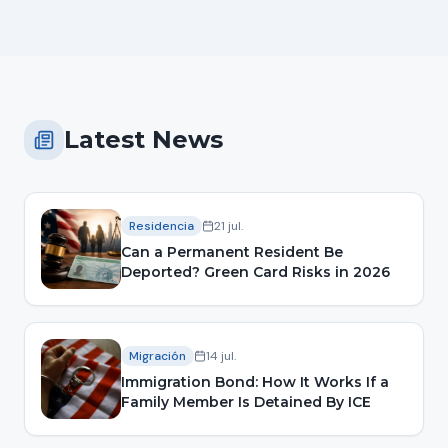
Latest News
Residencia
21 jul.
Can a Permanent Resident Be
Deported? Green Card Risks in 2026
Migración
14 jul.
Immigration Bond: How It Works If a
Family Member Is Detained By ICE