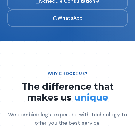
Schedule Consultation
WhatsApp
WHY CHOOSE US?
The difference that
makes us
unique
We combine legal expertise with technology to
offer you the best service.