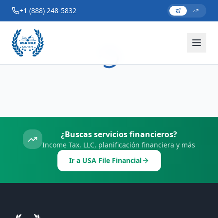
+1 (888) 248-5832
¿Buscas servicios financieros?
Income Tax, LLC, planificación financiera y más
Ir a USA File Financial