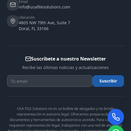
Email
info@usafilesolutions.com
Ubicación
4805 NW 79th Ave, Suite 7
Doral
,
FL
33166
Suscríbete a nuestro Newsletter
Recibe las últimas noticias y actualizaciones
Suscribir
USA FILE Solutions no es un bufete de abogados y no brinda
representación ni asesoría legal. Ofrecemos preparación de
documentos y herramientas de autoservicio asistido. Para casos que
requieren representación legal, trabajamos con una red de abogados
de inmigración independientes y licenciados. La representación legal es