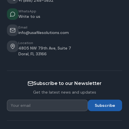
+1 (888) 248-5832
WhatsApp
Write to us
Email
info@usafilesolutions.com
Location
4805 NW 79th Ave, Suite 7
Doral
,
FL
33166
Subscribe to our Newsletter
Get the latest news and updates
Subscribe