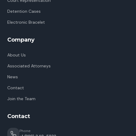
Court Representation
Detention Cases
Electronic Bracelet
Company
About Us
Associated Attorneys
News
Contact
Join the Team
Contact
Phone