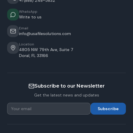
+1 (888) 248-5832
WhatsApp
Write to us
Email
info@usafilesolutions.com
Location
4805 NW 79th Ave, Suite 7
Doral
,
FL
33166
Subscribe to our Newsletter
Get the latest news and updates
Subscribe