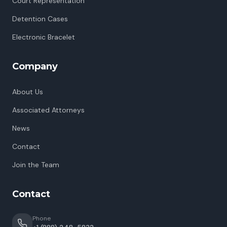
Court Representation
Detention Cases
Electronic Bracelet
Company
About Us
Associated Attorneys
News
Contact
Join the Team
Contact
Phone